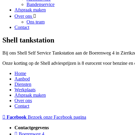
Bandenservice
Afspraak maken
Over ons
Ons team
Contact
Shell tankstation
Bij ons Shell Self Service Tankstation aan de Boerenweg 4 in Zierikz
Onze korting op de Shell adviesprijzen is 8 eurocent voor benzine en 
Home
Aanbod
Diensten
Werkplaats
Afspraak maken
Over ons
Contact
Facebook
Bezoek onze Facebook pagina
Contactgegevens
Boerenweg 4