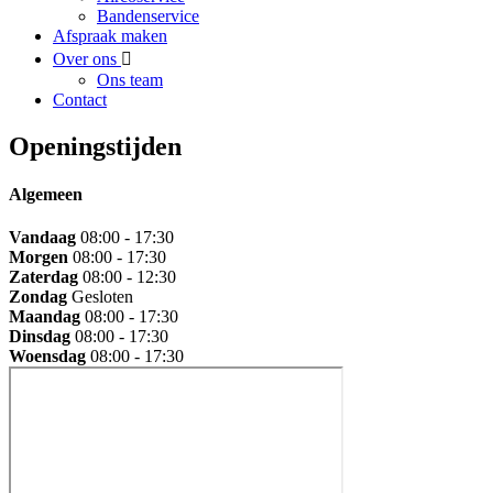
Bandenservice
Afspraak maken
Over ons
Ons team
Contact
Openingstijden
Algemeen
Vandaag
08:00 - 17:30
Morgen
08:00 - 17:30
Zaterdag
08:00 - 12:30
Zondag
Gesloten
Maandag
08:00 - 17:30
Dinsdag
08:00 - 17:30
Woensdag
08:00 - 17:30