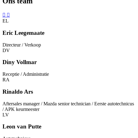
Ons team
EL
Eric Leegemaate
Directeur / Verkoop
DV
Diny Vollmar
Receptie / Administratie
RA
Rinaldo Ars
Aftersales manager / Mazda senior technician / Eerste autotechnicus
/ APK keurmeester
LV
Leon van Putte