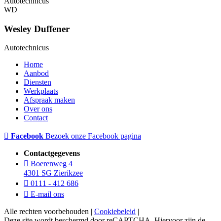
Autotechnicus
WD
Wesley Duffener
Autotechnicus
Home
Aanbod
Diensten
Werkplaats
Afspraak maken
Over ons
Contact
Facebook
Bezoek onze Facebook pagina
Contactgegevens
Boerenweg 4
4301 SG Zierikzee
0111 - 412 686
E-mail ons
Alle rechten voorbehouden |
Cookiebeleid
|
Deze site wordt beschermd door reCAPTCHA. Hiervoor zijn de