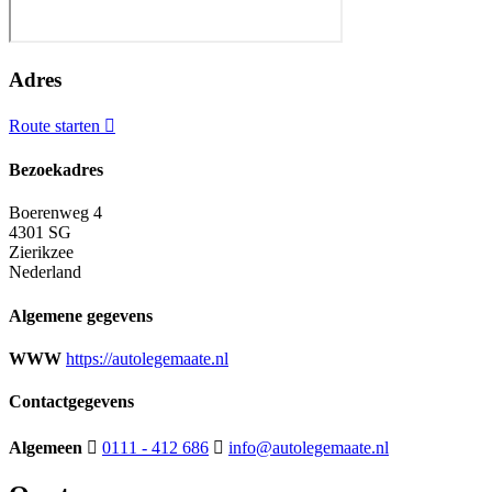
Adres
Route starten
Bezoekadres
Boerenweg 4
4301 SG
Zierikzee
Nederland
Algemene gegevens
WWW
https://autolegemaate.nl
Contactgegevens
Algemeen
0111 - 412 686
info@autolegemaate.nl