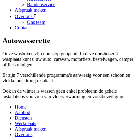
Bandenservice
Afspraak maken
Over ons
Ons team
Contact
Autowasserette
Onze wasboxen zijn non stop geopend. In deze doe-het-zelf
wasplaats kunt u uw auto, caravan, motorfiets, bestelwagen, camper
of fiets reinigen.
Er zijn 7 verschillende programma’s aanwezig voor een schoon en
vlekkeloos droog resultaat.
Ook in de winter is wassen geen enkel probleem; de gehele
installatie is voorzien van vloerverwarming en vorstbeveiliging.
Home
Aanbod
Diensten
Werkplaats
Afspraak maken
Over ons