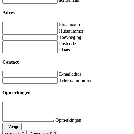
achternaam
Adres
Straatnaam
Huisnummer
Toevoeging
Postcode
Plaats
Contact
E-mailadres
Telefoonnummer
Opmerkingen
Opmerkingen
Vorige
Volgende
Aanvragen