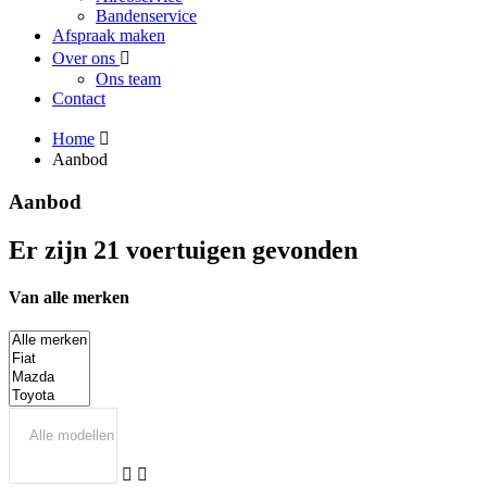
Bandenservice
Afspraak maken
Over ons
Ons team
Contact
Home
Aanbod
Aanbod
Er zijn 21 voertuigen gevonden
Van alle merken