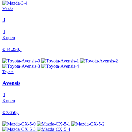
Mazda
3
Kopen
€ 14.250,-
Toyota
Avensis
Kopen
€ 7.650,-