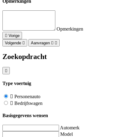
Opmerkingen
Opmerkingen
Vorige
Volgende
Aanvragen
Zoekopdracht
Type voertuig
Personenauto
Bedrijfswagen
Basisgegevens wensen
Automerk
Model