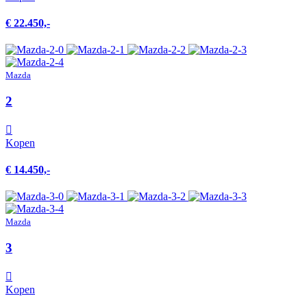
€ 22.450,-
Mazda
2
Kopen
€ 14.450,-
Mazda
3
Kopen