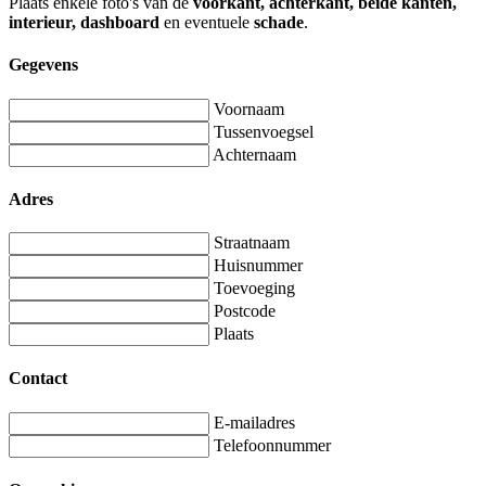
Plaats enkele foto's van de
voorkant, achterkant, beide kanten,
interieur, dashboard
en eventuele
schade
.
Gegevens
Voornaam
Tussenvoegsel
Achternaam
Adres
Straatnaam
Huisnummer
Toevoeging
Postcode
Plaats
Contact
E-mailadres
Telefoonnummer