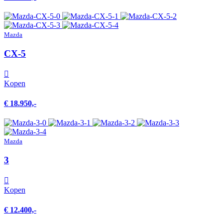
Mazda
CX-5
Kopen
€ 18.950,-
Mazda
3
Kopen
€ 12.400,-