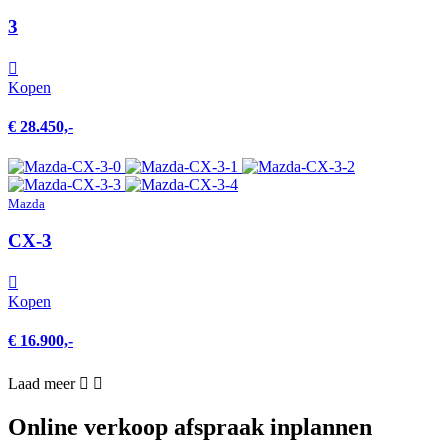
3
Kopen
€ 28.450,-
Mazda
CX-3
Kopen
€ 16.900,-
Laad meer
Online verkoop afspraak inplannen