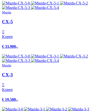
Mazda
CX-5
Kopen
€ 33.900,-
Mazda
CX-3
Kopen
€ 19.500,-